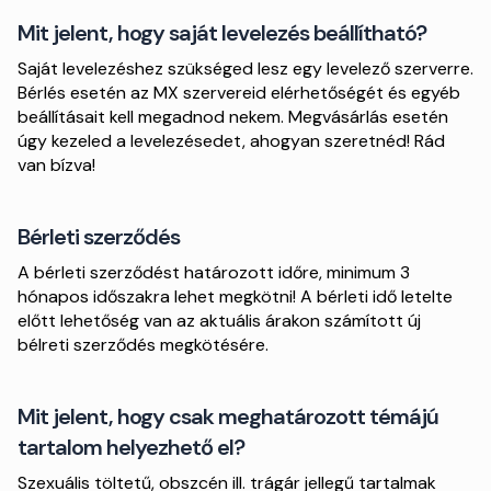
Mit jelent, hogy saját levelezés beállítható?
Saját levelezéshez szükséged lesz egy levelező szerverre.
Bérlés esetén az MX szervereid elérhetőségét és egyéb
beállításait kell megadnod nekem. Megvásárlás esetén
úgy kezeled a levelezésedet, ahogyan szeretnéd! Rád
van bízva!
Bérleti szerződés
A bérleti szerződést határozott időre, minimum 3
hónapos időszakra lehet megkötni! A bérleti idő letelte
előtt lehetőség van az aktuális árakon számított új
bélreti szerződés megkötésére.
Mit jelent, hogy csak meghatározott témájú
tartalom helyezhető el?
Szexuális töltetű, obszcén ill. trágár jellegű tartalmak