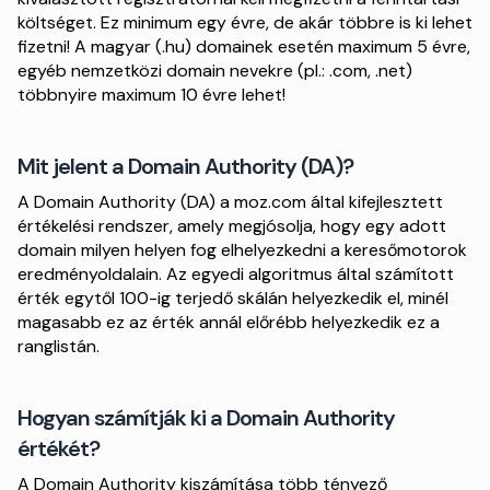
költséget. Ez minimum egy évre, de akár többre is ki lehet
fizetni! A magyar (.hu) domainek esetén maximum 5 évre,
egyéb nemzetközi domain nevekre (pl.: .com, .net)
többnyire maximum 10 évre lehet!
Mit jelent a Domain Authority (DA)?
A Domain Authority (DA) a moz.com által kifejlesztett
értékelési rendszer, amely megjósolja, hogy egy adott
domain milyen helyen fog elhelyezkedni a keresőmotorok
eredményoldalain. Az egyedi algoritmus által számított
érték egytől 100-ig terjedő skálán helyezkedik el, minél
magasabb ez az érték annál előrébb helyezkedik ez a
ranglistán.
Hogyan számítják ki a Domain Authority
értékét?
A Domain Authority kiszámítása több tényező