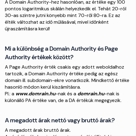
A Domain Authority-hez hasonlóan, az értéke egy 100
pontos logaritmikus skálán helyezkedik el. Tehát 20-ról
30-as szintre jutni könyebb mint 70-ről 80-ra. Ez az
élték változhat az idő műlásával, mivel időnként
újraszámításra kerül!
Mi a különbség a Domain Authority és Page
Authority értékek között?
A Page Authority érték csakis egy adott weboldalhoz
tartozik, a Domain Authority értéke pedig az egész
domain ill. subdomain-ekre vonatkozik. Mindkettő értéke
hasonló módon kerül kiszámításra.
Pl.: a
www.domrain.hu
-nak és a
domrain.hu
-nak is
különálló PA értéke van, de a DA értékük megegyezik.
A megadott árak nettó vagy bruttó árak?
A megadott árak bruttó árak.